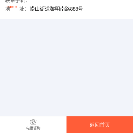
联系手机：
****
地 址：
崂山街道黎明南路888号
返回首页
电话咨询