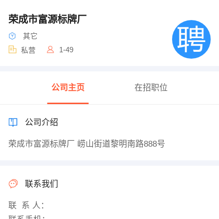
荣成市富源标牌厂
其它
1-49
私营
公司主页
在招职位
公司介绍
荣成市富源标牌厂 崂山街道黎明南路888号
联系我们
联 系 人：