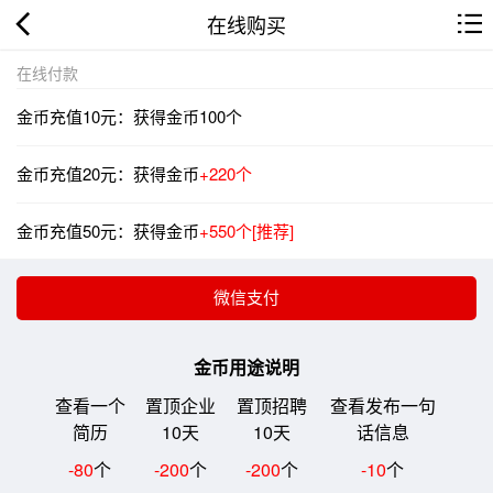
在线购买
在线付款
金币充值10元：获得金币100个
金币充值20元：获得金币
+220个
金币充值50元：获得金币
+550个[推荐]
金币用途说明
查看一个
置顶企业
置顶招聘
查看发布一句
简历
10天
10天
话信息
-80
个
-200
个
-200
个
-10
个