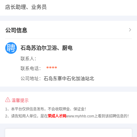
店长助理、业务员
公司信息
石岛苏泊尔卫浴、厨电
联系人：
****
联系电话：
公司地址：
石岛东寨中石化加油站北
温馨提示
1、本平台仅供信息发布，不会收取押金、保证金！
2、请告知用人单位，是在
荣成人才网
www.myhhb.com上看到该招聘信息的！