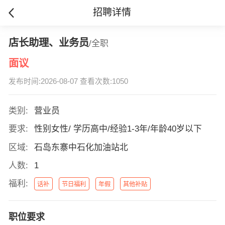
招聘详情
店长助理、业务员
/全职
面议
发布时间:2026-08-07 查看次数:1050
类别:
营业员
要求:
性别女性/ 学历高中/经验1-3年/年龄40岁以下
区域:
石岛东寨中石化加油站北
人数:
1
福利:
话补
节日福利
年假
其他补贴
职位要求