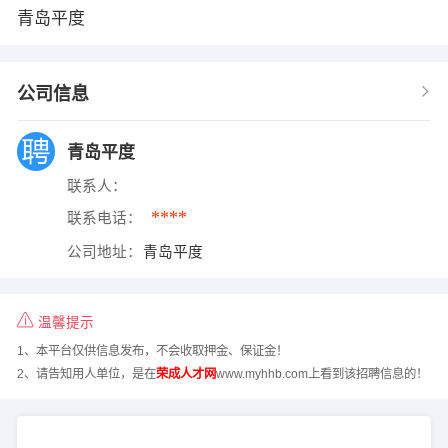
青岛平度
公司信息
青岛平度
联系人：
****
联系电话：
公司地址：
青岛平度
温馨提示
1、本平台仅供信息发布，不会收取押金、保证金！
2、请告知用人单位，是在
荣成人才网
www.myhhb.com上看到该招聘信息的！