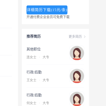
详细简历下载(15元/条)
开通付费企业会员可免费下载
推荐简历
更多简历
其他职位
连女士
·
大专
行政/后勤
王女士
·
大专
行政/后勤
何女士
·
大专