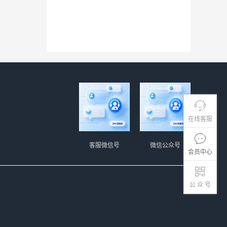
在线客服
客服微信号
微信公众号
会员中心
公 众 号