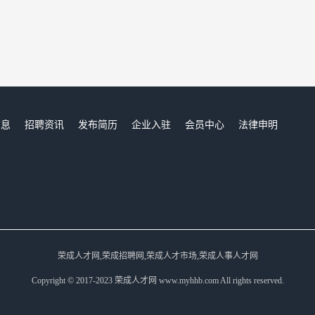
信息
招聘资讯
发布简历
企业入驻
会员中心
法律申明
们
荣成人才网,荣成招聘网,荣成人才市场,荣成人事人才网
Copyright © 2017-2023 荣成人才网 www.myhhb.com All rights reserved.