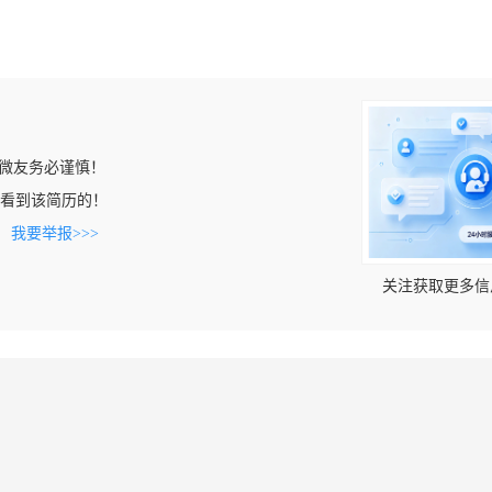
微友务必谨慎！
om上看到该简历的！
。
我要举报>>>
关注获取更多信