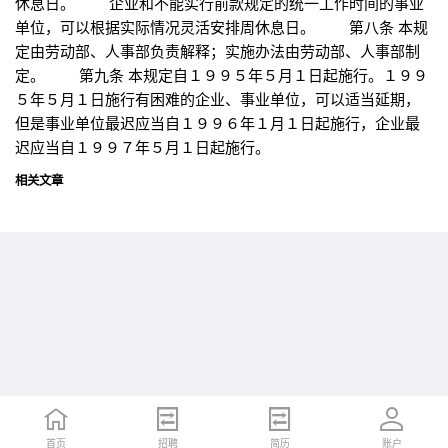
休息日。 企业和不能实行前款规定的统一工作时间的事业
单位，可以根据实际情况灵活安排周休息日。 第八条 本规
定由劳动部、人事部负责解释；实施办法由劳动部、人事部制
定。 第九条 本规定自１９９５年５月１日起施行。１９９
５年５月１日施行有困难的企业、事业单位，可以适当延期，
但是事业单位最迟应当自１９９６年１月１日起施行，企业最
迟应当自１９９７年５月１日起施行。
相关文章
首页
首页
招聘
招聘
简历
简历
账户
账户