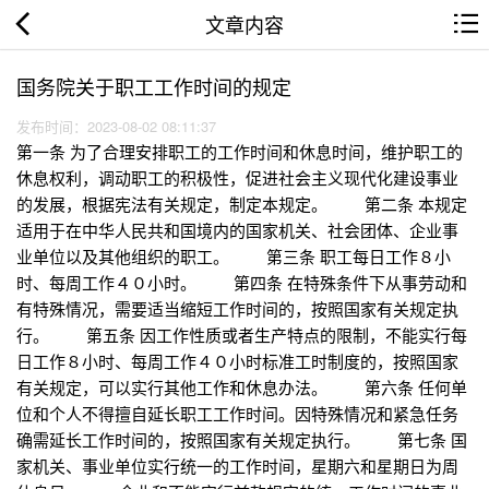
文章内容
国务院关于职工工作时间的规定
发布时间：2023-08-02 08:11:37
第一条 为了合理安排职工的工作时间和休息时间，维护职工的
休息权利，调动职工的积极性，促进社会主义现代化建设事业
的发展，根据宪法有关规定，制定本规定。 第二条 本规定
适用于在中华人民共和国境内的国家机关、社会团体、企业事
业单位以及其他组织的职工。 第三条 职工每日工作８小
时、每周工作４０小时。 第四条 在特殊条件下从事劳动和
有特殊情况，需要适当缩短工作时间的，按照国家有关规定执
行。 第五条 因工作性质或者生产特点的限制，不能实行每
日工作８小时、每周工作４０小时标准工时制度的，按照国家
有关规定，可以实行其他工作和休息办法。 第六条 任何单
位和个人不得擅自延长职工工作时间。因特殊情况和紧急任务
确需延长工作时间的，按照国家有关规定执行。 第七条 国
家机关、事业单位实行统一的工作时间，星期六和星期日为周